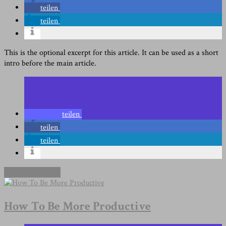
teilen
teilen
This is the optional excerpt for this article. It can be used as a short
intro before the main article.
teilen
teilen
teilen
Continue Reading
How To Be More Productive