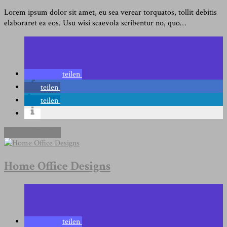
Lorem ipsum dolor sit amet, eu sea verear torquatos, tollit debitis
elaboraret ea eos. Usu wisi scaevola scribentur no, quo…
teilen
teilen
teilen
Continue Reading
Home Office Designs
teilen