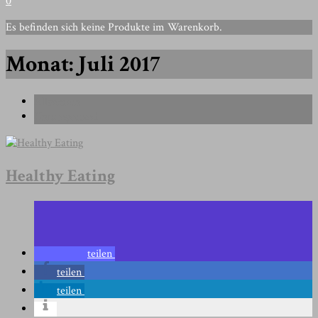
0
Es befinden sich keine Produkte im Warenkorb.
Monat:
Juli 2017
Allgemein
Uncategorized
Healthy Eating
teilen
teilen
teilen