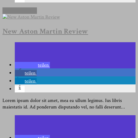
Continue Reading
New Aston Martin Review
teilen
teilen
teilen
Lorem ipsum dolor sit amet, mea ea ullum legimus. Ius libris
maiestatis id. Ad ponderum disputando vel, no falli deserunt…