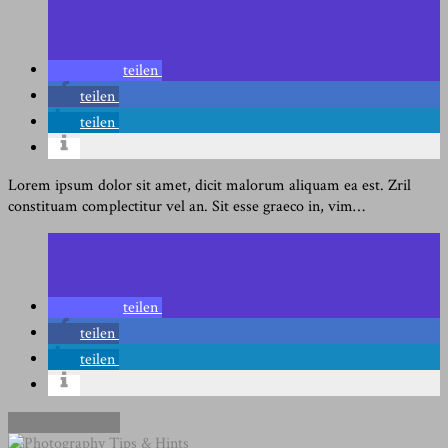
teilen
teilen
teilen
Lorem ipsum dolor sit amet, dicit malorum aliquam ea est. Zril
constituam complectitur vel an. Sit esse graeco in, vim…
teilen
teilen
teilen
Continue Reading