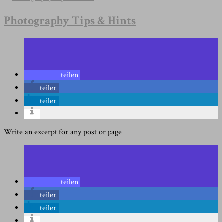
Photography Tips & Hints
teilen
teilen
teilen
Write an excerpt for any post or page
teilen
teilen
teilen