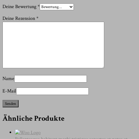
Deine Bewertung
*
Deine Rezension
*
Name
E-Mail
Ähnliche Produkte