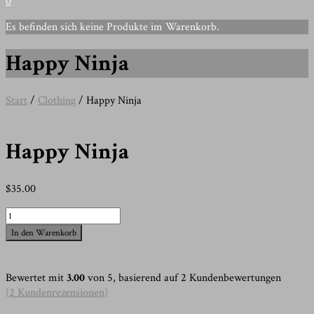
0
Es befinden sich keine Produkte im Warenkorb.
Happy Ninja
Start
/
Clothing
/ Happy Ninja
Happy Ninja
$
35.00
Happy
Ninja
In den Warenkorb
Menge
Bewertet mit
3.00
von 5, basierend auf
2
Kundenbewertungen
(
2
Kundenrezensionen)