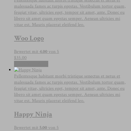
Pellentesque habitant morbi tristique senectus et netus et
malesuada fames ac turpis egestas. Vestibulum tortor quam,
feugiat vitae, ultricies eget, tempor sit amet, ante. Donec eu
libero sit amet quam egestas semper. Aenean ultricies mi
vitae est. Mauris placerat eleifend leo.
Woo Logo
Bewertet mit
4.00
von 5
$
35.00
In den Warenkorb
Pellentesque habitant morbi tristique senectus et netus et
malesuada fames ac turpis egestas. Vestibulum tortor quam,
feugiat vitae, ultricies eget, tempor sit amet, ante. Donec eu
libero sit amet quam egestas semper. Aenean ultricies mi
vitae est. Mauris placerat eleifend leo.
Happy Ninja
Bewertet mit
5.00
von 5