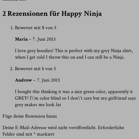
2 Rezensionen für
Happy Ninja
Bewertet mit
5
von 5
Maria
–
7. Juni 2013
I love grey hoodies! This is perfect with my grey Ninja shirt,
when I get cold I throw this on and I can still be a Ninja.
Bewertet mit
1
von 5
Andrew
–
7. Juni 2013
I bought this thinking it was a nice green color, apparently it
GREY! I\’m color blind so I don\’t care but my girlfriend says
grey makes me look fat
Füge deine Rezension hinzu
Deine E-Mail-Adresse wird nicht veröffentlicht.
Erforderliche
Felder sind mit
*
markiert