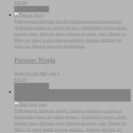
$
18.00
In den Warenkorb
Pellentesque habitant morbi tristique senectus et netus et
malesuada fames ac turpis egestas. Vestibulum tortor quam,
feugiat vitae, ultricies eget, tempor sit amet, ante. Donec eu
libero sit amet quam egestas semper. Aenean ultricies mi
vitae est. Mauris placerat eleifend leo.
Patient Ninja
Bewertet mit
4.67
von 5
$
35.00
In den Warenkorb
Angebot!
-14%
Pellentesque habitant morbi tristique senectus et netus et
malesuada fames ac turpis egestas. Vestibulum tortor quam,
feugiat vitae, ultricies eget, tempor sit amet, ante. Donec eu
libero sit amet quam egestas semper. Aenean ultricies mi