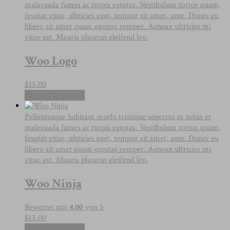
malesuada fames ac turpis egestas. Vestibulum tortor quam,
feugiat vitae, ultricies eget, tempor sit amet, ante. Donec eu
libero sit amet quam egestas semper. Aenean ultricies mi
vitae est. Mauris placerat eleifend leo.
Woo Logo
$
15.00
In den Warenkorb
Pellentesque habitant morbi tristique senectus et netus et
malesuada fames ac turpis egestas. Vestibulum tortor quam,
feugiat vitae, ultricies eget, tempor sit amet, ante. Donec eu
libero sit amet quam egestas semper. Aenean ultricies mi
vitae est. Mauris placerat eleifend leo.
Woo Ninja
Bewertet mit
4.00
von 5
$
15.00
In den Warenkorb