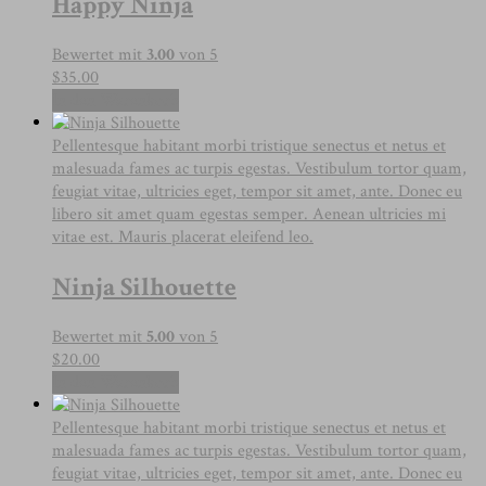
Happy Ninja
Bewertet mit
3.00
von 5
$
35.00
In den Warenkorb
Pellentesque habitant morbi tristique senectus et netus et
malesuada fames ac turpis egestas. Vestibulum tortor quam,
feugiat vitae, ultricies eget, tempor sit amet, ante. Donec eu
libero sit amet quam egestas semper. Aenean ultricies mi
vitae est. Mauris placerat eleifend leo.
Ninja Silhouette
Bewertet mit
5.00
von 5
$
20.00
In den Warenkorb
Pellentesque habitant morbi tristique senectus et netus et
malesuada fames ac turpis egestas. Vestibulum tortor quam,
feugiat vitae, ultricies eget, tempor sit amet, ante. Donec eu