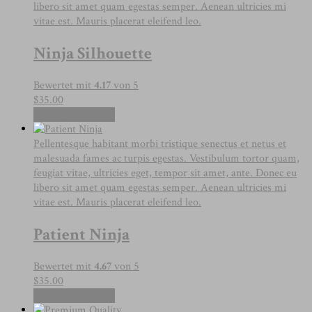
libero sit amet quam egestas semper. Aenean ultricies mi
vitae est. Mauris placerat eleifend leo.
Ninja Silhouette
Bewertet mit
4.17
von 5
$
35.00
In den Warenkorb
Pellentesque habitant morbi tristique senectus et netus et
malesuada fames ac turpis egestas. Vestibulum tortor quam,
feugiat vitae, ultricies eget, tempor sit amet, ante. Donec eu
libero sit amet quam egestas semper. Aenean ultricies mi
vitae est. Mauris placerat eleifend leo.
Patient Ninja
Bewertet mit
4.67
von 5
$
35.00
In den Warenkorb